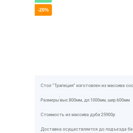
-20%
Стол "Трапеция" изготовлен из массива со
:
Размеры
выс.800мм, дл.1000мм, шир.600мм
:
Стоимость из массива дуба
25900р
Доставка осуществляется до подъезда бес