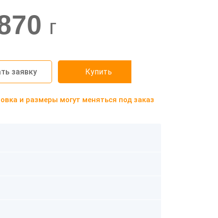
870
г
ть заявку
Купить
вка и размеры могут меняться под заказ