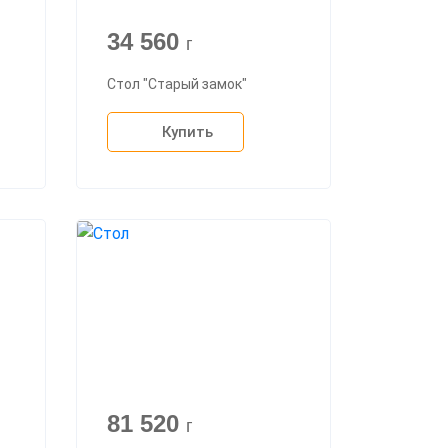
34 560
г
Стол "Старый замок"
Купить
81 520
г