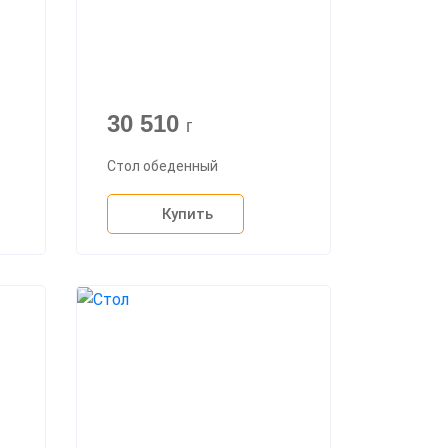
30 510
г
Стол обеденный
Купить