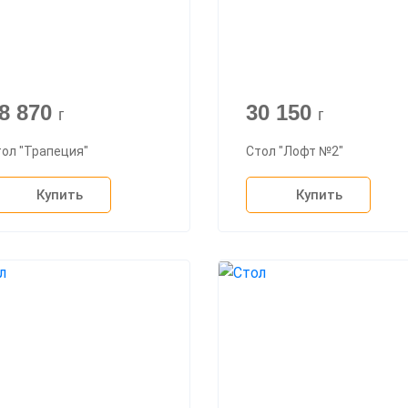
8 870
30 150
г
г
ол "Трапеция"
Стол "Лофт №2"
Купить
Купить