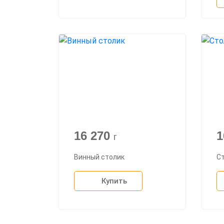
16 270
1
г
Винный столик
Ст
Купить