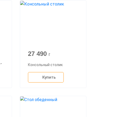
27 490
г
"
Консольный столик
Купить