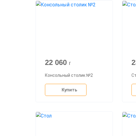
22 060
2
г
Консольный столик №2
С
Купить