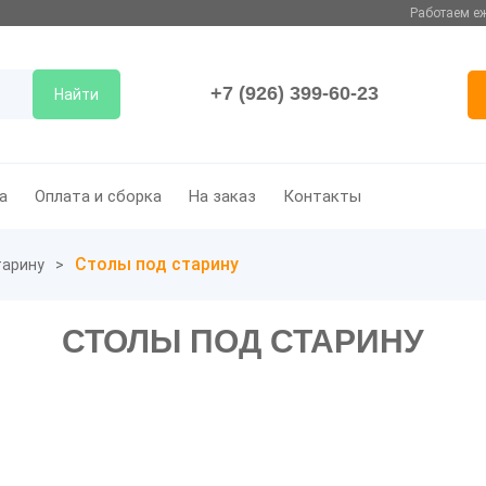
Работаем еж
+7 (926) 399-60-23
Найти
а
Оплата и сборка
На заказ
Контакты
Столы под старину
тарину
СТОЛЫ ПОД СТАРИНУ