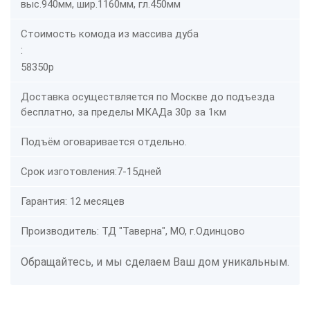
выс.940мм, шир.1160мм, гл.450мм
Стоимость комода из массива дуба
:
58350р
Доставка осуществляется по Москве до подъезда
бесплатно, за пределы МКАДа 30р за 1км
Подъём оговаривается отдельно.
Срок изготовления:7-15дней
Гарантия: 12 месяцев
Производитель: ТД "Таверна", МО, г.Одинцово
Обращайтесь, и мы сделаем Ваш дом уникальным.