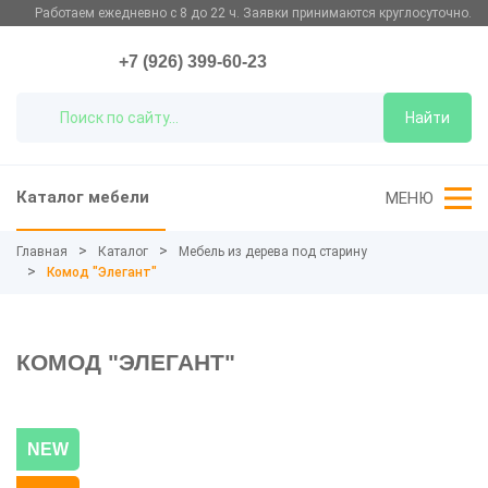
Работаем ежедневно с 8 до 22 ч. Заявки принимаются круглосуточно.
+7 (926) 399-60-23
Найти
Каталог мебели
МЕНЮ
Главная
Каталог
Мебель из дерева под старину
Комод "Элегант"
КОМОД "ЭЛЕГАНТ"
NEW