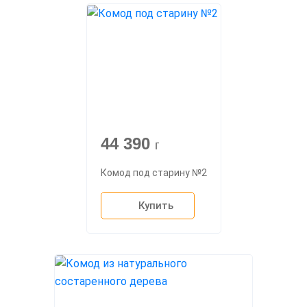
44 390
г
Комод под старину №2
Купить