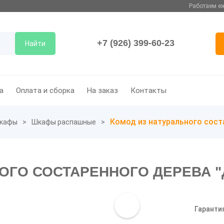
Работаем еж
+7 (926) 399-60-23
Найти
а
Оплата и сборка
На заказ
Контакты
Комод из натурального сост
кафы
Шкафы распашные
ОГО СОСТАРЕННОГО ДЕРЕВА "
Гаранти