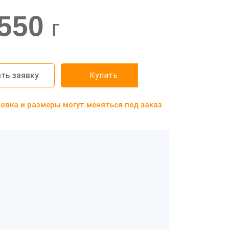
550
г
ть заявку
Купить
вка и размеры могут меняться под заказ