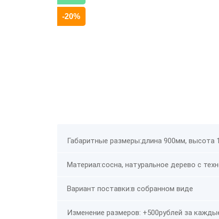
-20%
Габаритные размеры:длина 900мм, высота 
Материал:сосна, натуральное дерево с тех
Вариант поставки:в собранном виде
Изменение размеров: +500рублей за каждые