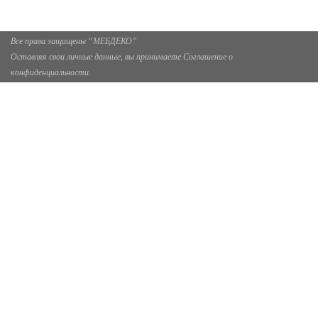
Все права защищены “МЕБДЕКО”
Оставляя свои личные данные, вы принимаете Соглашение о
конфиденциальности.