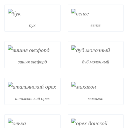
бук
венге
вишня оксфорд
дуб молочный
итальянский орех
махагон