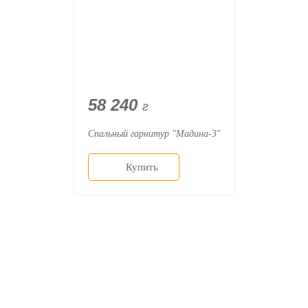
58 240
г
Спальный гарнитур "Мадина-3"
Купить
О компании
Доставка
Мебельный магазин